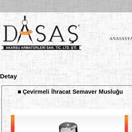
ANASAYF
Detay
■
Çevirmeli İhracat Semaver Musluğu