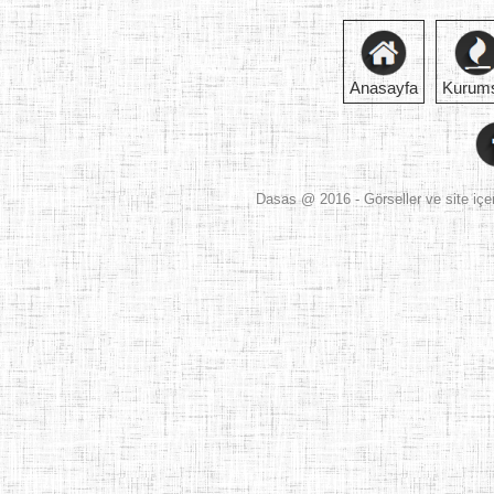
Anasayfa
Kurum
Dasas
@ 2016 - Görseller ve site içer