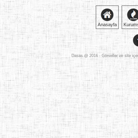
Anasayfa
Kurum
Dasas
@ 2016 - Görseller ve site içer