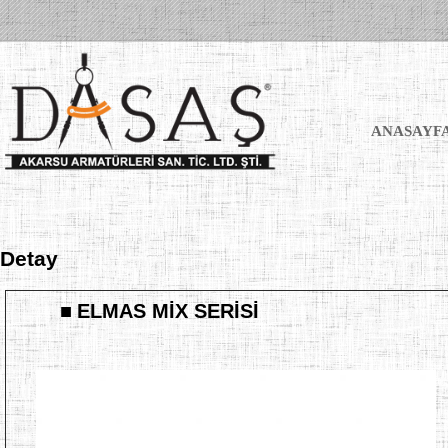
ANASAYF
Detay
■
ELMAS MİX SERİSİ