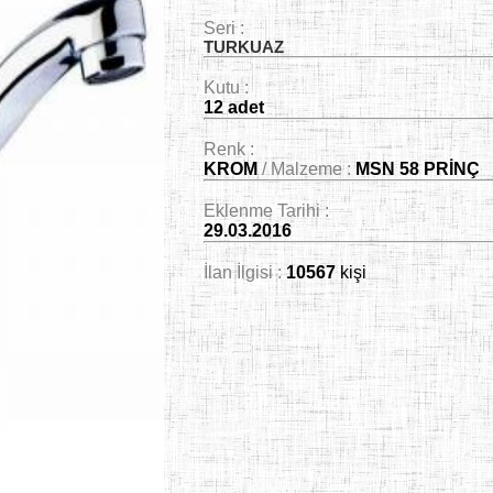
Seri :
TURKUAZ
Kutu :
12 adet
Renk :
KROM
/ Malzeme :
MSN 58 PRİNÇ
Eklenme Tarihi :
29.03.2016
İlan İlgisi :
10567
kişi