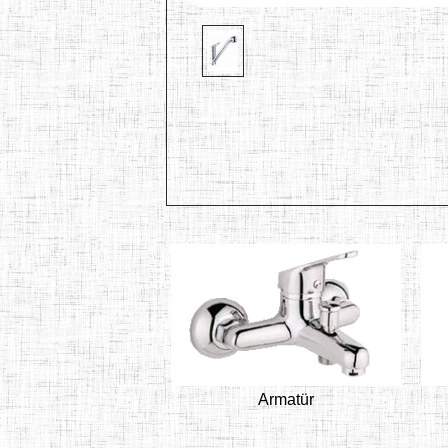
Armatür