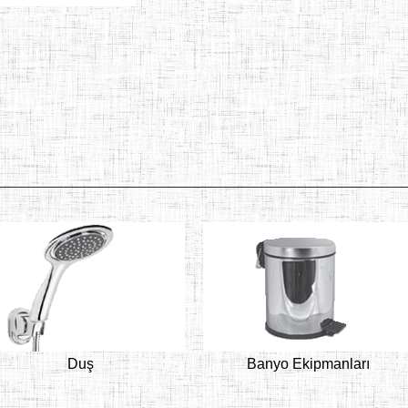
Duş
Banyo Ekipmanları