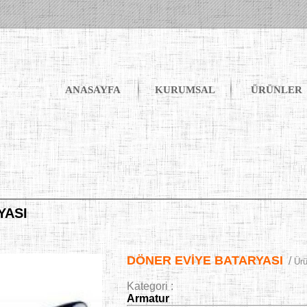
ANASAYFA
KURUMSAL
ÜRÜNLER
YASI
DÖNER EVİYE BATARYASI
/
Ürü
Kategori :
Armatur