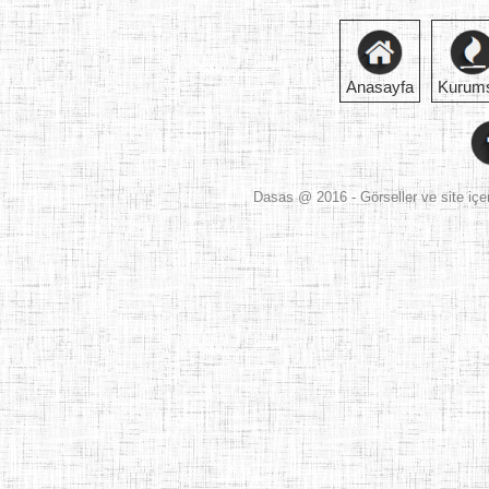
Anasayfa
Kurum
Dasas
@ 2016 - Görseller ve site içer