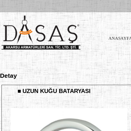
ANASAYF
Detay
■
UZUN KUĞU BATARYASI